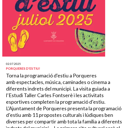
02.07.2025
PORQUERES D'ESTIU!
Torna la programació d'estiu a Porqueres
amb espectacles, música, caminades o cinema a
diferents indrets del municipi. La visita guiada a
l’Estudi Taller Carles Fontserè i les activitats
esportives completen la programació d’estiu.
L’Ajuntament de Porqueres presenta la programació
d’estiu amb 11 propostes culturals i lúdiques ben
diverses per compartir amb tota la família a diferents