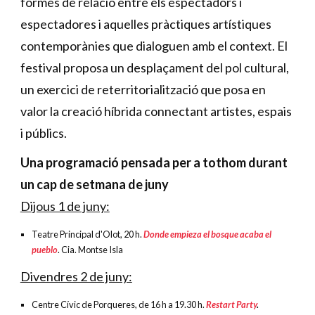
formes de relació entre els espectadors i
espectadores i aquelles pràctiques artístiques
contemporànies que dialoguen amb el context. El
festival proposa un desplaçament del pol cultural,
un exercici de reterritorialització que posa en
valor la creació híbrida connectant artistes, espais
i públics.
Una programació pensada per a tothom durant
un cap de setmana de juny
Dijous 1 de juny:
Teatre Principal d'Olot, 20 h.
Donde empieza el bosque acaba el
pueblo
. Cia. Montse Isla
Divendres 2 de juny:
Centre Cívic de Porqueres, de 16 h a 19.30 h.
Restart Party
.