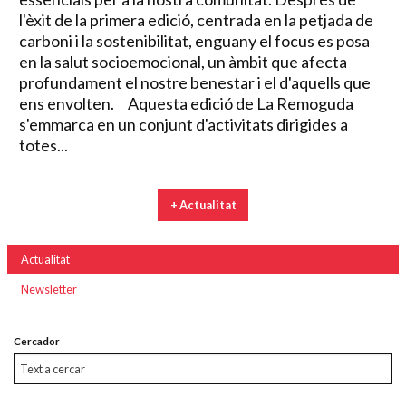
l'èxit de la primera edició, centrada en la petjada de
carboni i la sostenibilitat, enguany el focus es posa
en la salut socioemocional, un àmbit que afecta
profundament el nostre benestar i el d'aquells que
ens envolten. Aquesta edició de La Remoguda
s'emmarca en un conjunt d'activitats dirigides a
totes...
+ Actualitat
Actualitat
Newsletter
Cercador