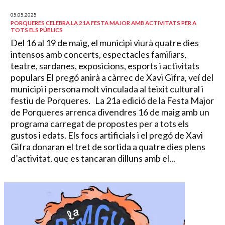
05.05.2025
PORQUERES CELEBRA LA 21A FESTA MAJOR AMB ACTIVITATS PER A
TOTS ELS PÚBLICS
Del 16 al 19 de maig, el municipi viurà quatre dies
intensos amb concerts, espectacles familiars,
teatre, sardanes, exposicions, esports i activitats
populars El pregó anirà a càrrec de Xavi Gifra, veí del
municipi i persona molt vinculada al teixit cultural i
festiu de Porqueres. La 21a edició de la Festa Major
de Porqueres arrenca divendres 16 de maig amb un
programa carregat de propostes per a tots els
gustos i edats. Els focs artificials i el pregó de Xavi
Gifra donaran el tret de sortida a quatre dies plens
d’activitat, que es tancaran dilluns amb el...