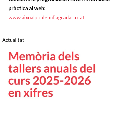
pràctica al web:
www.aixoalpoblenoliagradara.cat
.
Actualitat