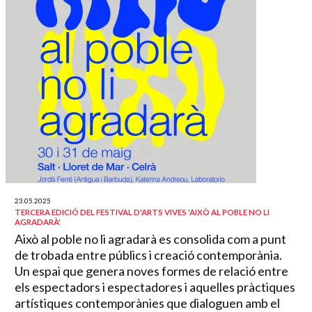
23.05.2025
TERCERA EDICIÓ DEL FESTIVAL D'ARTS VIVES 'AIXÒ AL POBLE NO LI
AGRADARÀ'
Això al poble no li agradarà es consolida com a punt
de trobada entre públics i creació contemporània.
Un espai que genera noves formes de relació entre
els espectadors i espectadores i aquelles pràctiques
artístiques contemporànies que dialoguen amb el