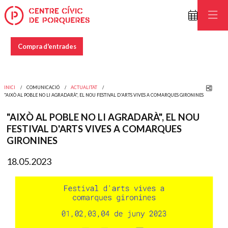
Compra d'entrades
Comp
INICI
COMUNICACIÓ
ACTUALITAT
"AIXÒ AL POBLE NO LI AGRADARÀ", EL NOU FESTIVAL D'ARTS VIVES A COMARQUES GIRONINES
"AIXÒ AL POBLE NO LI AGRADARÀ", EL NOU
FESTIVAL D'ARTS VIVES A COMARQUES
GIRONINES
18.05.2023