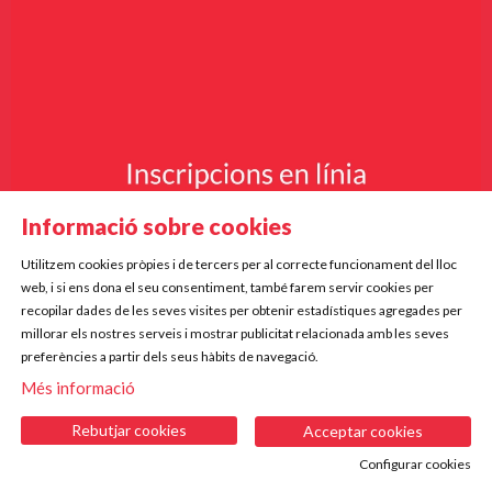
Informació sobre cookies
Utilitzem cookies pròpies i de tercers per al correcte funcionament del lloc
web, i si ens dona el seu consentiment, també farem servir cookies per
recopilar dades de les seves visites per obtenir estadístiques agregades per
millorar els nostres serveis i mostrar publicitat relacionada amb les seves
preferències a partir dels seus hàbits de navegació.
Més informació
Rebutjar cookies
Acceptar cookies
Configurar cookies