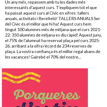
Un any més, repassem amb tu les dades més
interessants d’aquest curs. T'expliquem tot el que
ha passat aquest curs al Cívic en xifres: tallers
anuals, activitats i Rerelteló! TALLERS ANUALS Ser
del Cívic és el millor que hi ha! Aquest curs hem
tingut 100 alumnes més de mitjana que el curs 2021-
22: 350 alumnes de mitjana es diu ràpid! Aquest juny,
el 75% de l’alumnat ha reservat plaça pel curs 2025-
26, arribant a la xifra rècord de 234 reserves de
plaça. La vostra confiança és el millor regal abans de
les vacances! Gairebé el 70% del nostre...