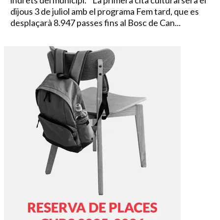
indrets del municipi. La primera cita cultural serà el
dijous 3 de juliol amb el programa Fem tard, que es
desplaçarà 8.947 passes fins al Bosc de Can...