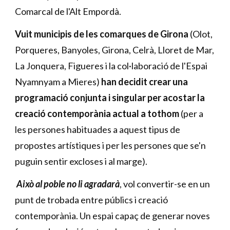
Comarcal de l'Alt Empordà.
Vuit municipis de les comarques de Girona
(Olot,
Porqueres, Banyoles, Girona, Celrà, Lloret de Mar,
La Jonquera, Figueres i la col·laboració de l'Espai
Nyamnyam a Mieres)
han decidit crear una
programació conjunta i singular per acostar la
creació contemporània actual a tothom
(per a
les persones habituades a aquest tipus de
propostes artístiques i per les persones que se'n
puguin sentir excloses i al marge).
Això al poble no li agradarà
, vol convertir-se en un
punt de trobada entre públics i creació
contemporània. Un espai capaç de generar noves