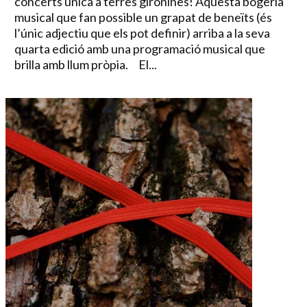
concerts única a terres gironines! Aquesta bogeria
musical que fan possible un grapat de beneïts (és
l’únic adjectiu que els pot definir) arriba a la seva
quarta edició amb una programació musical que
brilla amb llum pròpia. El...