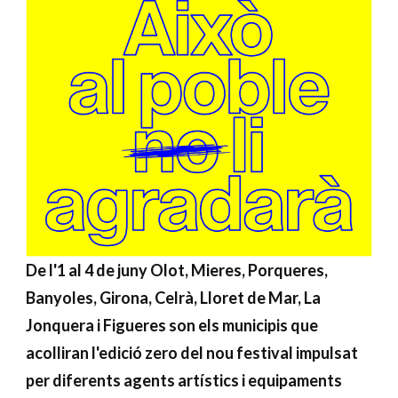
De l'1 al 4 de juny Olot, Mieres, Porqueres,
Banyoles, Girona, Celrà, Lloret de Mar, La
Jonquera i Figueres son els municipis que
acolliran l'edició zero del nou festival impulsat
per diferents agents artístics i equipaments