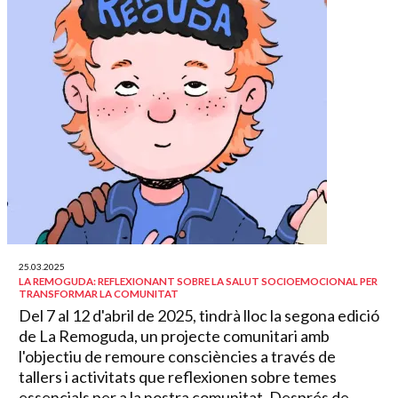
25.03.2025
LA REMOGUDA: REFLEXIONANT SOBRE LA SALUT SOCIOEMOCIONAL PER
TRANSFORMAR LA COMUNITAT
Del 7 al 12 d'abril de 2025, tindrà lloc la segona edició
de La Remoguda, un projecte comunitari amb
l'objectiu de remoure consciències a través de
tallers i activitats que reflexionen sobre temes
essencials per a la nostra comunitat. Després de