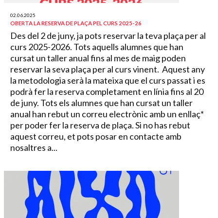
02.06.2025
OBERTA LA RESERVA DE PLAÇA PEL CURS 2025-26
Des del 2 de juny, ja pots reservar la teva plaça per al
curs 2025-2026. Tots aquells alumnes que han
cursat un taller anual fins al mes de maig poden
reservar la seva plaça per al curs vinent. Aquest any
la metodologia serà la mateixa que el curs passat i es
podrà fer la reserva completament en línia fins al 20
de juny. Tots els alumnes que han cursat un taller
anual han rebut un correu electrònic amb un enllaç*
per poder fer la reserva de plaça. Si no has rebut
aquest correu, et pots posar en contacte amb
nosaltres a...