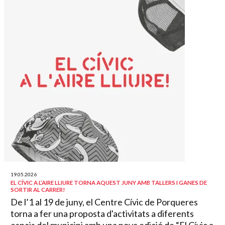
19.05.2026
EL CÍVIC A L’AIRE LLIURE TORNA AQUEST JUNY AMB TALLERS I GANES DE
SORTIR AL CARRER!
De l’1 al 19 de juny, el Centre Cívic de Porqueres
torna a fer una proposta d'activitats a diferents