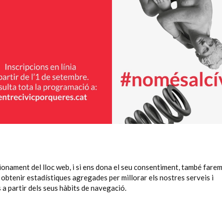
cionament del lloc web, i si ens dona el seu consentiment, també fare
r obtenir estadístiques agregades per millorar els nostres serveis i
 a partir dels seus hàbits de navegació.