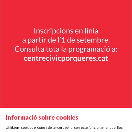
Informació sobre cookies
Utilitzem cookies pròpies i de tercers per al correcte funcionament del lloc