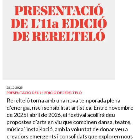
28.10.2025
PRESENTACIÓ DE L'11 EDICIÓ DE RERELTELÓ
Rerelteló torna amb una nova temporada plena
d’energia, risc i sensibilitat artística. Entre novembre
de 2025 i abril de 2026, el festival acollirà deu
propostes d’arts en viu que combinen dansa, teatre,
música i instal·lació, amb la voluntat de donar veu a
creadors emergents i consolidats que exploren nous