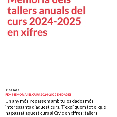
11.07.2025
FEM MEMÒRIA! EL CURS 2024-2025 EN DADES
Un any més, repassem amb tu les dades més
interessants d’aquest curs. T'expliquem tot el que
ha passat aquest curs al Cívic en xifres: tallers