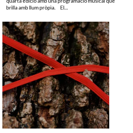
quarta edició amb una programació musical que
brilla amb llum pròpia. El...