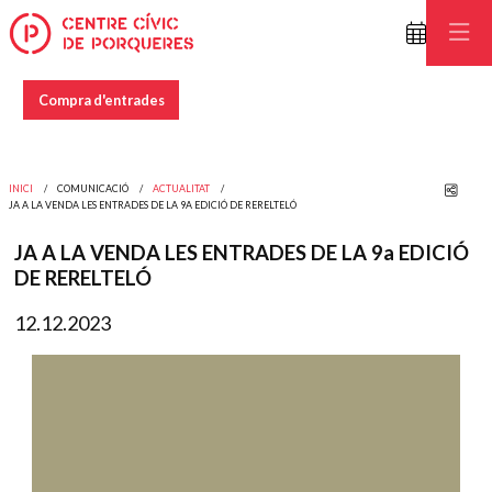
Compra d'entrades
Comp
INICI
COMUNICACIÓ
ACTUALITAT
JA A LA VENDA LES ENTRADES DE LA 9A EDICIÓ DE RERELTELÓ
JA A LA VENDA LES ENTRADES DE LA 9a EDICIÓ
DE RERELTELÓ
12.12.2023