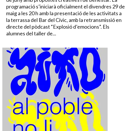
programació s’iniciarà oficialment el divendres 29 de
maig a les 20 h amb la presentació de les activitats a
la terrassa del Bar del Cívic, amb la retransmissió en
directe del pòdcast “Explosió d’emocions”. Els
alumnes del taller de...