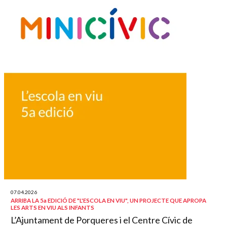
07.04.2026
ARRIBA LA 5a EDICIÓ DE "L'ESCOLA EN VIU", UN PROJECTE QUE APROPA
LES ARTS EN VIU ALS INFANTS
L’Ajuntament de Porqueres i el Centre Cívic de