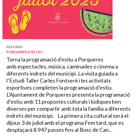
02.07.2025
PORQUERES D'ESTIU!
Torna la programació d'estiu a Porqueres
amb espectacles, música, caminades o cinema a
diferents indrets del municipi. La visita guiada a
l’Estudi Taller Carles Fontserè i les activitats
esportives completen la programació d’estiu.
L’Ajuntament de Porqueres presenta la programació
d’estiu amb 11 propostes culturals i lúdiques ben
diverses per compartir amb tota la família a diferents
indrets del municipi. La primera cita cultural serà el
dijous 3 de juliol amb el programa Fem tard, que es
desplaçarà 8.947 passes fins al Bosc de Can...