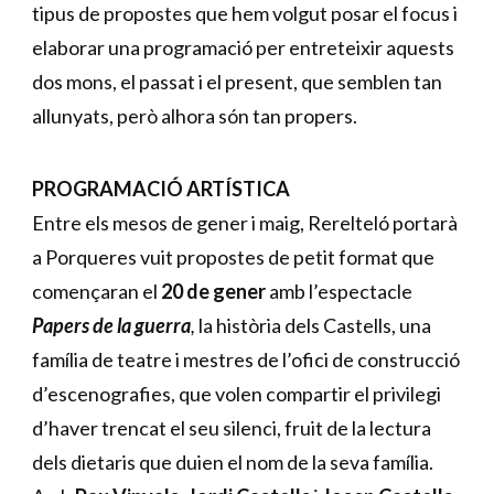
tipus de propostes que hem volgut posar el focus i 
elaborar una programació per entreteixir aquests 
dos mons, el passat i el present, que semblen tan 
allunyats, però alhora són tan propers. 
PROGRAMACIÓ ARTÍSTICA
Entre els mesos de gener i maig, Rerelteló portarà 
a Porqueres vuit propostes de petit format que 
començaran el
 20 de gener
 amb l’espectacle
Papers de la guerra
, 
la història dels Castells, una 
família de teatre i mestres de l’ofici de construcció 
d’escenografies, que volen compartir el privilegi 
d’haver trencat el seu silenci, fruit de la lectura 
dels dietaris que duien el nom de la seva família. 