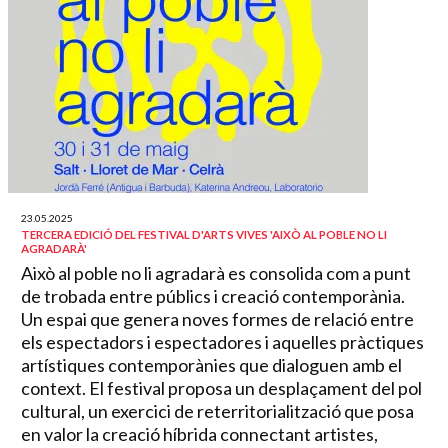
23.05.2025
TERCERA EDICIÓ DEL FESTIVAL D'ARTS VIVES 'AIXÒ AL POBLE NO LI
AGRADARÀ'
Això al poble no li agradarà es consolida com a punt
de trobada entre públics i creació contemporània.
Un espai que genera noves formes de relació entre
els espectadors i espectadores i aquelles pràctiques
artístiques contemporànies que dialoguen amb el
context. El festival proposa un desplaçament del pol
cultural, un exercici de reterritorialització que posa
en valor la creació híbrida connectant artistes,