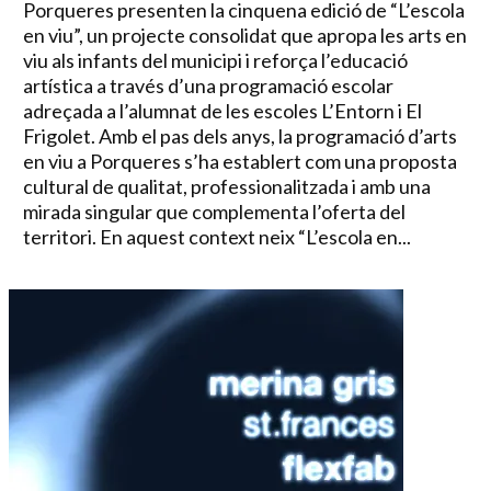
Porqueres presenten la cinquena edició de “L’escola
en viu”, un projecte consolidat que apropa les arts en
viu als infants del municipi i reforça l’educació
artística a través d’una programació escolar
adreçada a l’alumnat de les escoles L’Entorn i El
Frigolet. Amb el pas dels anys, la programació d’arts
en viu a Porqueres s’ha establert com una proposta
cultural de qualitat, professionalitzada i amb una
mirada singular que complementa l’oferta del
territori. En aquest context neix “L’escola en...