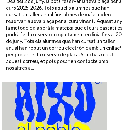
Des del 2 de juny, ja pots reservar la teva plaça per al
curs 2025-2026. Tots aquells alumnes que han
cursat un taller anual fins al mes de maig poden
reservar la seva plaça per al curs vinent. Aquest any
la metodologia serà la mateixa que el curs passat i es
podrà fer la reserva completament en línia fins al 20
de juny. Tots els alumnes que han cursat un taller
anual han rebut un correu electrònic amb un enllaç*
per poder fer la reserva de plaça. Si no has rebut
aquest correu, et pots posar en contacte amb
nosaltres a...