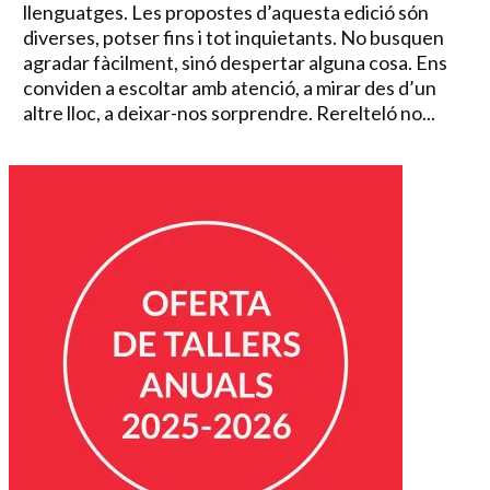
llenguatges. Les propostes d’aquesta edició són
diverses, potser fins i tot inquietants. No busquen
agradar fàcilment, sinó despertar alguna cosa. Ens
conviden a escoltar amb atenció, a mirar des d’un
altre lloc, a deixar-nos sorprendre. Rerelteló no...