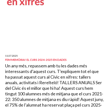
11.07.2025
FEM MEMÒRIA! EL CURS 2024-2025 EN DADES
Un any més, repassem amb tu les dades més
interessants d’aquest curs. T'expliquem tot el que
ha passat aquest curs al Cívic en xifres: tallers
anuals, activitats i Rerelteló! TALLERS ANUALS Ser
del Cívic és el millor que hi ha! Aquest curs hem
tingut 100 alumnes més de mitjana que el curs 2021-
22: 350 alumnes de mitjana es diu ràpid! Aquest juny,
el 75% de l’alumnat ha reservat plaça pel curs 2025-