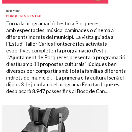
02.07.2025
PORQUERES D'ESTIU!
Torna la programació d'estiu a Porqueres
amb espectacles, música, caminades o cinema a
diferents indrets del municipi. La visita guiada a
l’Estudi Taller Carles Fontserè i les activitats
esportives completen la programació d’estiu.
L’Ajuntament de Porqueres presenta la programació
d’estiu amb 11 propostes culturals i lúdiques ben
diverses per compartir amb tota la família a diferents
indrets del municipi. La primera cita cultural serà el
dijous 3 de juliol amb el programa Fem tard, que es
desplaçarà 8.947 passes fins al Bosc de Can...