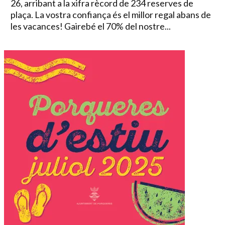
26, arribant a la xifra rècord de 234 reserves de
plaça. La vostra confiança és el millor regal abans de
les vacances! Gairebé el 70% del nostre...