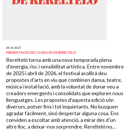
28.10.2025
PRESENTACIÓ DE L'11 EDICIÓ DE RERELTELÓ
Rerelteló torna amb una nova temporada plena
d’energia, risc i sensibilitat artística. Entre novembre
de 2025 i abril de 2026, el festival acollirà deu
propostes d’arts en viu que combinen dansa, teatre,
música i instal·lació, amb la voluntat de donar veu a
creadors emergents i consolidats que exploren nous
llenguatges. Les propostes d’aquesta edició són
diverses, potser fins i tot inquietants. No busquen
agradar fàcilment, sinó despertar alguna cosa. Ens
conviden a escoltar amb atenció, a mirar des d’un
altre lloc, a deixar-nos sorprendre. Rerelteló no...