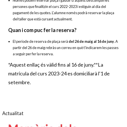
Només poden reservar plaça i gaudir d'aquest descompte les
persones que finalitzin el curs 2022-2023 i estiguin al dia del
pagament de les quotes. L'alumne només podrà reservar la plaça
del taller que està cursant actualment.
Quan i com puc fer la reserva?
El període de reserva de plaça serà
del 26 de maig al 16 de juny
. A
partir del 26 de maig rebràs un correu en què t'indicarem les passes
a seguir per fer la reserva.
*Aquest enllaç és vàlid fins al 16 de juny.**La
matrícula del curs 2023-24 es domiciliarà l'1 de
setembre.
Actualitat