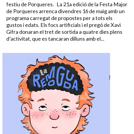
festiu de Porqueres. La 21a edició de la Festa Major
de Porqueres arrenca divendres 16 de maig amb un
programa carregat de propostes per a tots els
gustos i edats. Els focs artificials i el pregó de Xavi
Gifra donaran el tret de sortida a quatre dies plens
d’activitat, que es tancaran dilluns amb el...