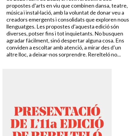
propostes d’arts en viu que combinen dansa, teatre,
música i instal·lació, amb la voluntat de donar veu a
creadors emergents i consolidats que exploren nous
llenguatges. Les propostes d’aquesta edició són
diverses, potser fins i tot inquietants. No busquen
agradar fàcilment, sinó despertar alguna cosa. Ens
conviden a escoltar amb atenció, a mirar des d’un
altre lloc, a deixar-nos sorprendre. Rerelteló no...