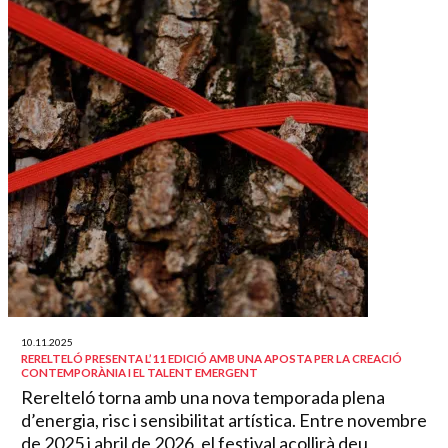
10.11.2025
RERELTELÓ PRESENTA L’11 EDICIÓ AMB UNA APOSTA PER LA CREACIÓ
CONTEMPORÀNIA I EL TALENT EMERGENT
Rerelteló torna amb una nova temporada plena
d’energia, risc i sensibilitat artística. Entre novembre
de 2025 i abril de 2026, el festival acollirà deu