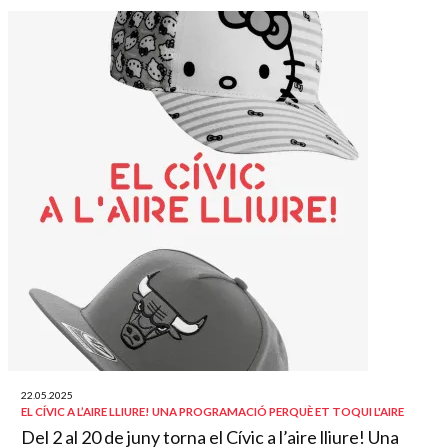
22.05.2025
EL CÍVIC A L’AIRE LLIURE! UNA PROGRAMACIÓ PERQUÈ ET TOQUI L'AIRE
Del 2 al 20 de juny torna el Cívic a l’aire lliure! Una