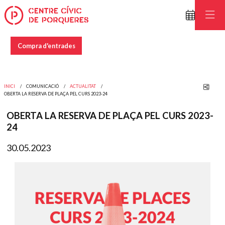
Compra d'entrades
Comp
INICI
COMUNICACIÓ
ACTUALITAT
OBERTA LA RESERVA DE PLAÇA PEL CURS 2023-24
OBERTA LA RESERVA DE PLAÇA PEL CURS 2023-
24
30.05.2023