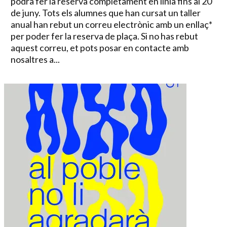
podrà fer la reserva completament en línia fins al 20
de juny. Tots els alumnes que han cursat un taller
anual han rebut un correu electrònic amb un enllaç*
per poder fer la reserva de plaça. Si no has rebut
aquest correu, et pots posar en contacte amb
nosaltres a...