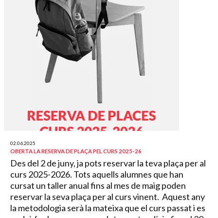
02.06.2025
OBERTA LA RESERVA DE PLAÇA PEL CURS 2025-26
Des del 2 de juny, ja pots reservar la teva plaça per al
curs 2025-2026. Tots aquells alumnes que han
cursat un taller anual fins al mes de maig poden
reservar la seva plaça per al curs vinent. Aquest any
la metodologia serà la mateixa que el curs passat i es