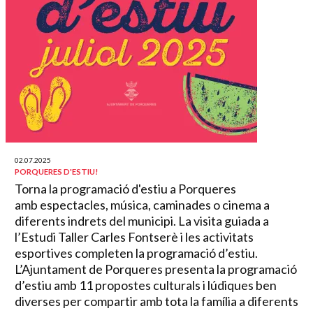
02.07.2025
PORQUERES D'ESTIU!
Torna la programació d'estiu a Porqueres
amb espectacles, música, caminades o cinema a
diferents indrets del municipi. La visita guiada a
l’Estudi Taller Carles Fontserè i les activitats
esportives completen la programació d’estiu.
L’Ajuntament de Porqueres presenta la programació
d’estiu amb 11 propostes culturals i lúdiques ben
diverses per compartir amb tota la família a diferents