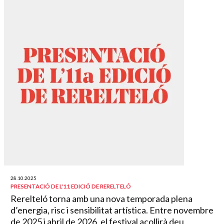
28.10.2025
PRESENTACIÓ DE L'11 EDICIÓ DE RERELTELÓ
Rerelteló torna amb una nova temporada plena
d’energia, risc i sensibilitat artística. Entre novembre
de 2025 i abril de 2026, el festival acollirà deu