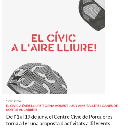
19.05.2026
EL CÍVIC A L’AIRE LLIURE TORNA AQUEST JUNY AMB TALLERS I GANES DE
SORTIR AL CARRER!
De l’1 al 19 de juny, el Centre Cívic de Porqueres
torna a fer una proposta d'activitats a diferents