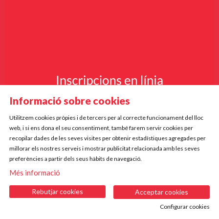
Informació sobre cookies
Utilitzem cookies pròpies i de tercers per al correcte funcionament del lloc
web, i si ens dona el seu consentiment, també farem servir cookies per
recopilar dades de les seves visites per obtenir estadístiques agregades per
millorar els nostres serveis i mostrar publicitat relacionada amb les seves
preferències a partir dels seus hàbits de navegació.
Més informació
Rebutjar cookies
Acceptar cookies
Configurar cookies