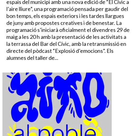
espais del municipi amb una nova edició de “El Cívic a
l’aire lliure”, una programació pensada per gaudir del
bon temps, els espais exteriors i les tardes llargues
de juny amb propostes creatives i de benestar. La
programació s’iniciarà oficialment el divendres 29 de
maig a les 20 h amb la presentació de les activitats a
la terrassa del Bar del Cívic, amb la retransmissió en
directe del pòdcast “Explosió d’emocions”. Els
alumnes del taller de...