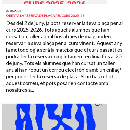
02.06.2025
OBERTA LA RESERVA DE PLAÇA PEL CURS 2025-26
Des del 2 de juny, ja pots reservar la teva plaça per al
curs 2025-2026. Tots aquells alumnes que han
cursat un taller anual fins al mes de maig poden
reservar la seva plaça per al curs vinent. Aquest any
la metodologia serà la mateixa que el curs passat i es
podrà fer la reserva completament en línia fins al 20
de juny. Tots els alumnes que han cursat un taller
anual han rebut un correu electrònic amb un enllaç*
per poder fer la reserva de plaça. Si no has rebut
aquest correu, et pots posar en contacte amb
nosaltres a...