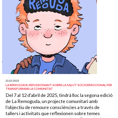
25.03.2025
LA REMOGUDA: REFLEXIONANT SOBRE LA SALUT SOCIOEMOCIONAL PER
TRANSFORMAR LA COMUNITAT
Del 7 al 12 d'abril de 2025, tindrà lloc la segona edició
de La Remoguda, un projecte comunitari amb
l'objectiu de remoure consciències a través de
tallers i activitats que reflexionen sobre temes