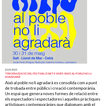
23.05.2025
TERCERA EDICIÓ DEL FESTIVAL D'ARTS VIVES 'AIXÒ AL POBLE NO LI
AGRADARÀ'
Això al poble no li agradarà es consolida com a punt
de trobada entre públics i creació contemporània.
Un espai que genera noves formes de relació entre
els espectadors i espectadores i aquelles pràctiques
artístiques contemporànies que dialoguen amb el