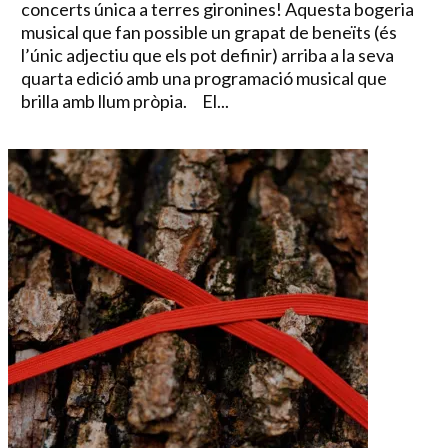
concerts única a terres gironines! Aquesta bogeria
musical que fan possible un grapat de beneïts (és
l’únic adjectiu que els pot definir) arriba a la seva
quarta edició amb una programació musical que
brilla amb llum pròpia. El...