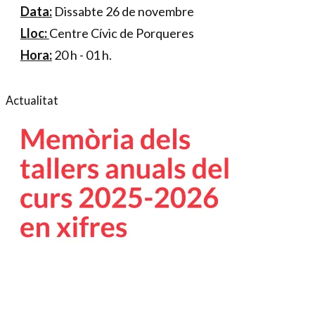
Data:
Dissabte 26 de novembre
Lloc:
Centre Cívic de Porqueres
Hora:
20 h - 01 h.
Actualitat