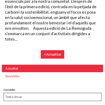
essencials per a la nostra comunitat. Després de
l'èxit de la primera edició, centrada en la petjada de
carboni i la sostenibilitat, enguany el focus es posa
en la salut socioemocional, un àmbit que afecta
profundament el nostre benestar i el d'aquells que
ens envolten. Aquesta edició de La Remoguda
s'emmarca en un conjunt d'activitats dirigides a
totes...
+ Actualitat
Actualitat
Newsletter
Cercador