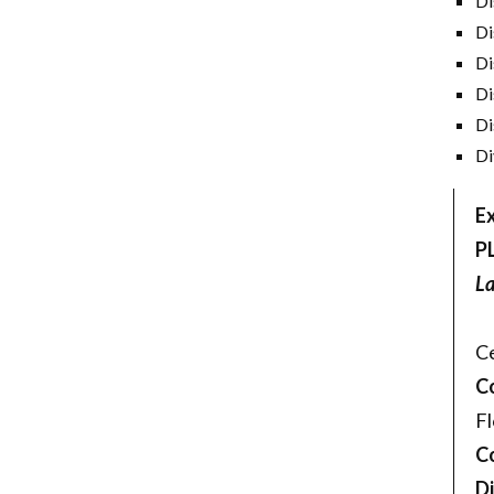
Di
Di
Di
Di
Di
Di
Ex
P
La
Ce
C
Fl
Co
Di