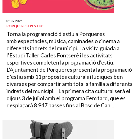
02.07.2025
PORQUERES D'ESTIU!
Torna la programació d'estiu a Porqueres
amb espectacles, música, caminades o cinema a
diferents indrets del municipi. La visita guiada a
l’Estudi Taller Carles Fontserè i les activitats
esportives completen la programació d’estiu.
L’Ajuntament de Porqueres presenta la programació
d’estiu amb 11 propostes culturals i lúdiques ben
diverses per compartir amb tota la família a diferents
indrets del municipi. La primera cita cultural serà el
dijous 3 de juliol amb el programa Fem tard, que es
desplaçarà 8.947 passes fins al Bosc de Can...