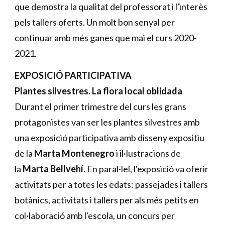
que demostra la qualitat del professorat i l'interès
pels tallers oferts. Un molt bon senyal per
continuar amb més ganes que mai el curs 2020-
2021.
EXPOSICIÓ PARTICIPATIVA
Plantes silvestres. La flora local oblidada
Durant el primer trimestre del curs les grans
protagonistes van ser les plantes silvestres amb
una exposició participativa amb disseny expositiu
de la
Marta Montenegro
i il·lustracions de
la
Marta Bellvehí
. En paral·lel, l'exposició va oferir
activitats per a totes les edats: passejades i tallers
botànics, activitats i tallers per als més petits en
col·laboració amb l'escola, un concurs per