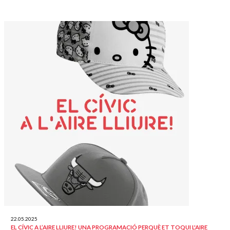
22.05.2025
EL CÍVIC A L’AIRE LLIURE! UNA PROGRAMACIÓ PERQUÈ ET TOQUI L'AIRE