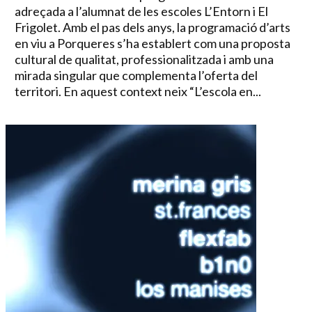
adreçada a l’alumnat de les escoles L’Entorn i El
Frigolet. Amb el pas dels anys, la programació d’arts
en viu a Porqueres s’ha establert com una proposta
cultural de qualitat, professionalitzada i amb una
mirada singular que complementa l’oferta del
territori. En aquest context neix “L’escola en...