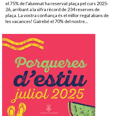
el 75% de l’alumnat ha reservat plaça pel curs 2025-
26, arribant a la xifra rècord de 234 reserves de
plaça. La vostra confiança és el millor regal abans de
les vacances! Gairebé el 70% del nostre...