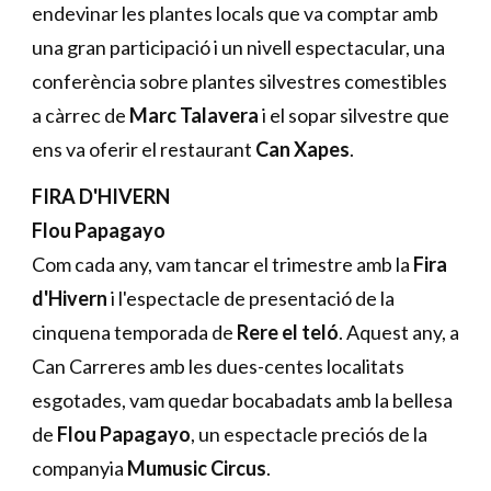
endevinar les plantes locals que va comptar amb
una gran participació i un nivell espectacular, una
conferència sobre plantes silvestres comestibles
a càrrec de
Marc Talavera
i el sopar silvestre que
ens va oferir el restaurant
Can Xapes
.
FIRA D'HIVERN
Flou Papagayo
Com cada any, vam tancar el trimestre amb la
Fira
d'Hivern
i l'espectacle de presentació de la
cinquena temporada de
Rere el teló
. Aquest any, a
Can Carreres amb les dues-centes localitats
esgotades, vam quedar bocabadats amb la bellesa
de
Flou Papagayo
, un espectacle preciós de la
companyia
Mumusic Circus
.