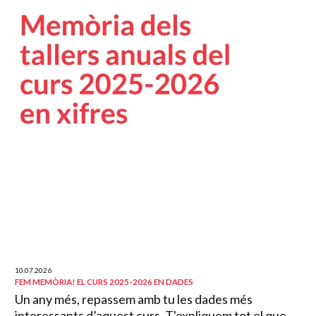
10.07.2026
FEM MEMÒRIA! EL CURS 2025-2026 EN DADES
Un any més, repassem amb tu les dades més
interessants d’aquest curs. T'expliquem tot el que