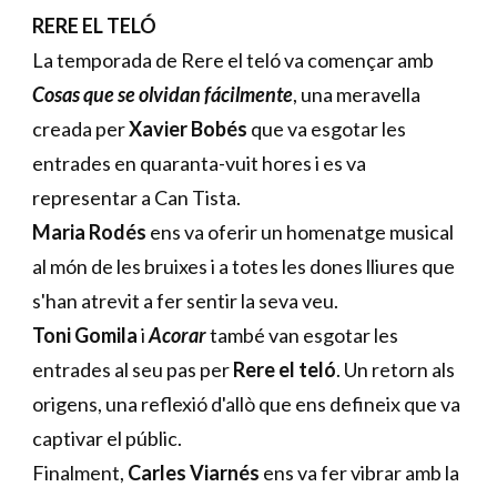
RERE EL TELÓ
La temporada de Rere el teló va començar amb
Cosas que se olvidan fácilmente
, una meravella
creada per
Xavier Bobés
que va esgotar les
entrades en quaranta-vuit hores i es va
representar a Can Tista.
Maria Rodés
ens va oferir un homenatge musical
al món de les bruixes i a totes les dones lliures que
s'han atrevit a fer sentir la seva veu.
Toni Gomila
i
Acorar
també van esgotar les
entrades al seu pas per
Rere el teló
. Un retorn als
origens, una reflexió d'allò que ens defineix que va
captivar el públic.
Finalment,
Carles Viarnés
ens va fer vibrar amb la