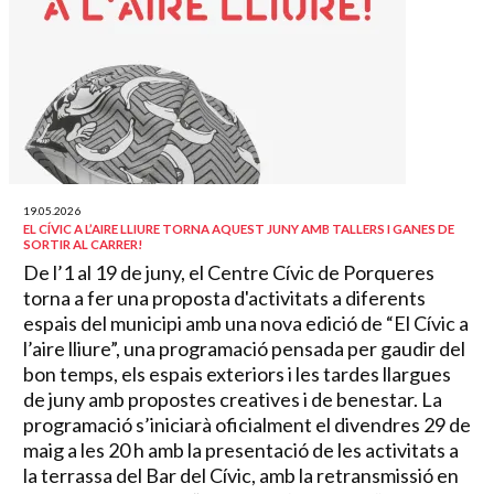
19.05.2026
EL CÍVIC A L’AIRE LLIURE TORNA AQUEST JUNY AMB TALLERS I GANES DE
SORTIR AL CARRER!
De l’1 al 19 de juny, el Centre Cívic de Porqueres
torna a fer una proposta d'activitats a diferents
espais del municipi amb una nova edició de “El Cívic a
l’aire lliure”, una programació pensada per gaudir del
bon temps, els espais exteriors i les tardes llargues
de juny amb propostes creatives i de benestar. La
programació s’iniciarà oficialment el divendres 29 de
maig a les 20 h amb la presentació de les activitats a
la terrassa del Bar del Cívic, amb la retransmissió en