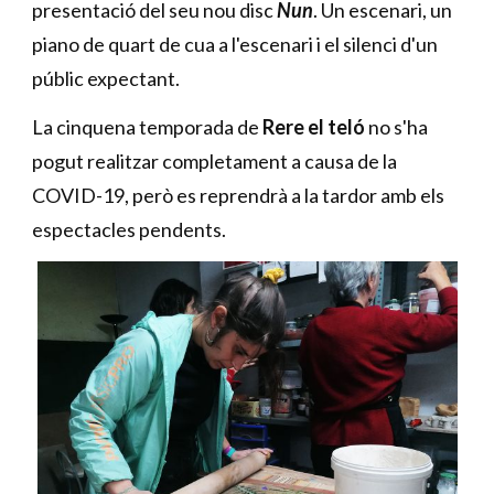
presentació del seu nou disc
Nun
. Un escenari, un
piano de quart de cua a l'escenari i el silenci d'un
públic expectant.
La cinquena temporada de
Rere el teló
no s'ha
pogut realitzar completament a causa de la
COVID-19, però es reprendrà a la tardor amb els
espectacles pendents.