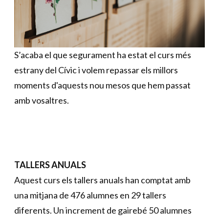
S’acaba el que segurament ha estat el curs més
estrany del Cívic i volem repassar els millors
moments d'aquests nou mesos que hem passat
amb vosaltres.
TALLERS ANUALS
Aquest curs els tallers anuals han comptat amb
una mitjana de 476 alumnes en 29 tallers
diferents. Un increment de gairebé 50 alumnes