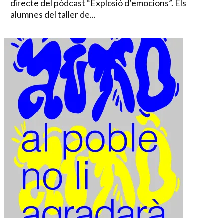
directe del pòdcast “Explosió d’emocions”. Els
alumnes del taller de...