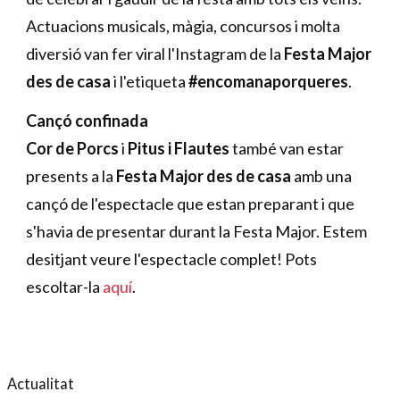
Actuacions musicals, màgia, concursos i molta
diversió van fer viral l'Instagram de la
Festa Major
des de casa
i l'etiqueta
#encomanaporqueres
.
Cançó confinada
Cor de Porcs
i
Pitus i Flautes
també van estar
presents a la
Festa Major des de casa
amb una
cançó de l'espectacle que estan preparant i que
s'havia de presentar durant la Festa Major. Estem
desitjant veure l'espectacle complet! Pots
escoltar-la
aquí
.
Actualitat