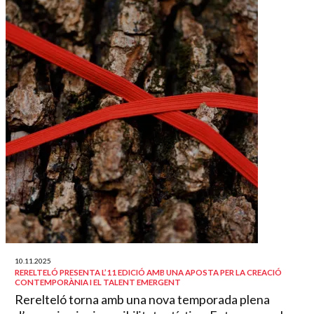
10.11.2025
RERELTELÓ PRESENTA L’11 EDICIÓ AMB UNA APOSTA PER LA CREACIÓ
CONTEMPORÀNIA I EL TALENT EMERGENT
Rerelteló torna amb una nova temporada plena