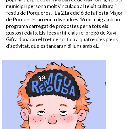
municipi i persona molt vinculada al teixit cultural i
festiu de Porqueres. La 21a edició de la Festa Major
de Porqueres arrenca divendres 16 de maig amb un
programa carregat de propostes per a tots els
gustos i edats. Els focs artificials i el pregó de Xavi
Gifra donaran el tret de sortida a quatre dies plens
d’activitat, que es tancaran dilluns amb el...