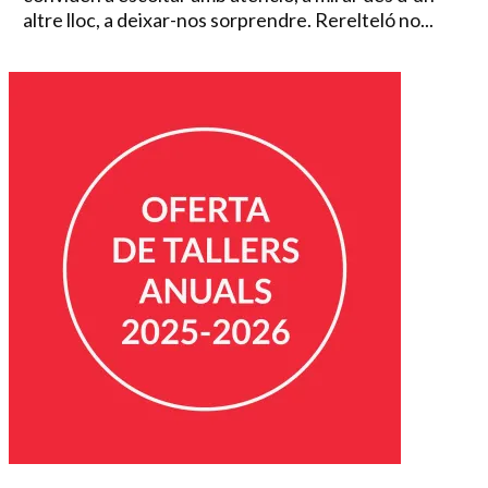
altre lloc, a deixar-nos sorprendre. Rerelteló no...