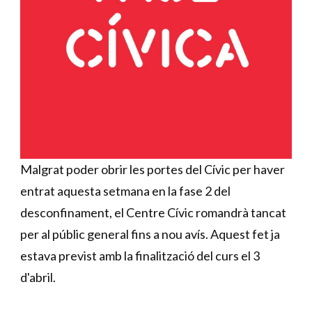
Malgrat poder obrir les portes del Cívic per haver
entrat aquesta setmana en la fase 2 del
desconfinament, el Centre Cívic romandrà tancat
per al públic general fins a nou avís. Aquest fet ja
estava previst amb la finalització del curs el 3
d'abril.