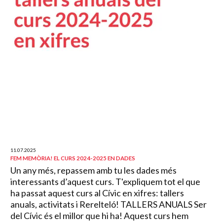
11.07.2025
FEM MEMÒRIA! EL CURS 2024-2025 EN DADES
Un any més, repassem amb tu les dades més
interessants d’aquest curs. T'expliquem tot el que
ha passat aquest curs al Cívic en xifres: tallers
anuals, activitats i Rerelteló! TALLERS ANUALS Ser
del Cívic és el millor que hi ha! Aquest curs hem