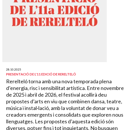
28.10.2025
PRESENTACIÓ DE L'11 EDICIÓ DE RERELTELÓ
Rerelteló torna amb una nova temporada plena
d’energia, risc i sensibilitat artística. Entre novembre
de 2025 i abril de 2026, el festival acollirà deu
propostes d’arts en viu que combinen dansa, teatre,
música i instal·lació, amb la voluntat de donar veu a
creadors emergents i consolidats que exploren nous
llenguatges. Les propostes d’aquesta edició són
diverses, potser fins i tot inquietants. No busquen