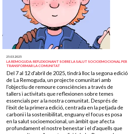
25.03.2025
LA REMOGUDA: REFLEXIONANT SOBRE LA SALUT SOCIOEMOCIONAL PER
TRANSFORMAR LA COMUNITAT
Del 7 al 12 d'abril de 2025, tindrà lloc la segona edició
de La Remoguda, un projecte comunitari amb
l'objectiu de remoure consciències a través de
tallers i activitats que reflexionen sobre temes
essencials per a la nostra comunitat. Després de
l'èxit de la primera edició, centrada en la petjada de
carboni i la sostenibilitat, enguany el focus es posa
en la salut socioemocional, un àmbit que afecta
profundament el nostre benestar i el d'aquells que