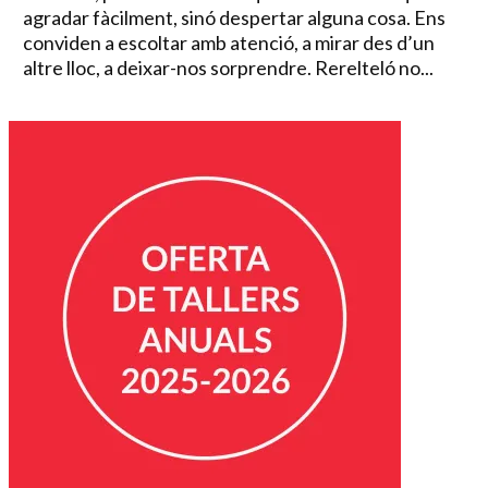
agradar fàcilment, sinó despertar alguna cosa. Ens
conviden a escoltar amb atenció, a mirar des d’un
altre lloc, a deixar-nos sorprendre. Rerelteló no...