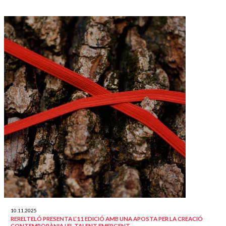
10.11.2025
RERELTELÓ PRESENTA L’11 EDICIÓ AMB UNA APOSTA PER LA CREACIÓ
CONTEMPORÀNIA I EL TALENT EMERGENT