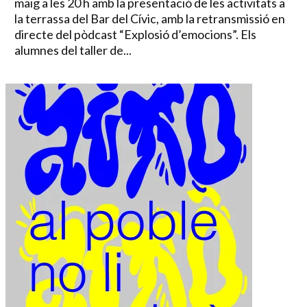
maig a les 20 h amb la presentació de les activitats a
la terrassa del Bar del Cívic, amb la retransmissió en
directe del pòdcast “Explosió d’emocions”. Els
alumnes del taller de...