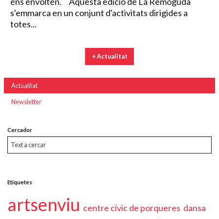
ens envolten. Aquesta edició de La Remoguda
s'emmarca en un conjunt d'activitats dirigides a
totes...
+ Actualitat
Actualitat
Newsletter
Cercador
Etiquetes
artsenviu
centre cívic de porqueres
dansa