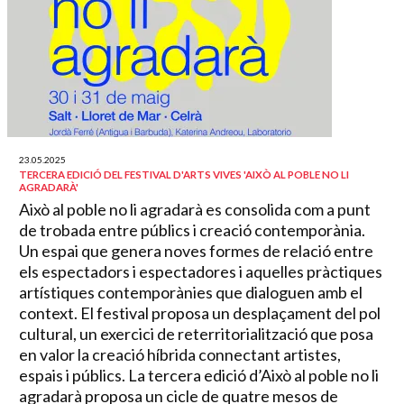
23.05.2025
TERCERA EDICIÓ DEL FESTIVAL D'ARTS VIVES 'AIXÒ AL POBLE NO LI
AGRADARÀ'
Això al poble no li agradarà es consolida com a punt
de trobada entre públics i creació contemporània.
Un espai que genera noves formes de relació entre
els espectadors i espectadores i aquelles pràctiques
artístiques contemporànies que dialoguen amb el
context. El festival proposa un desplaçament del pol
cultural, un exercici de reterritorialització que posa
en valor la creació híbrida connectant artistes,
espais i públics. La tercera edició d’Això al poble no li
agradarà proposa un cicle de quatre mesos de