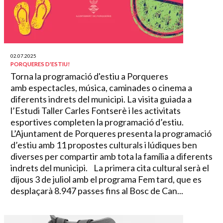
02.07.2025
PORQUERES D'ESTIU!
Torna la programació d'estiu a Porqueres
amb espectacles, música, caminades o cinema a
diferents indrets del municipi. La visita guiada a
l’Estudi Taller Carles Fontserè i les activitats
esportives completen la programació d’estiu.
L’Ajuntament de Porqueres presenta la programació
d’estiu amb 11 propostes culturals i lúdiques ben
diverses per compartir amb tota la família a diferents
indrets del municipi. La primera cita cultural serà el
dijous 3 de juliol amb el programa Fem tard, que es
desplaçarà 8.947 passes fins al Bosc de Can...