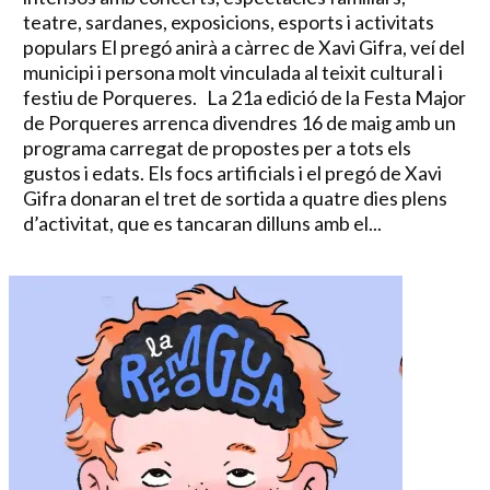
teatre, sardanes, exposicions, esports i activitats
populars El pregó anirà a càrrec de Xavi Gifra, veí del
municipi i persona molt vinculada al teixit cultural i
festiu de Porqueres. La 21a edició de la Festa Major
de Porqueres arrenca divendres 16 de maig amb un
programa carregat de propostes per a tots els
gustos i edats. Els focs artificials i el pregó de Xavi
Gifra donaran el tret de sortida a quatre dies plens
d’activitat, que es tancaran dilluns amb el...