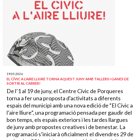
19.05.2026
EL CÍVIC A L’AIRE LLIURE TORNA AQUEST JUNY AMB TALLERS I GANES DE
SORTIR AL CARRER!
De l’1 al 19 de juny, el Centre Cívic de Porqueres
torna a fer una proposta d'activitats a diferents
espais del municipi amb una nova edició de “El Cívic a
l’aire lliure”, una programació pensada per gaudir del
bon temps, els espais exteriors i les tardes llargues
de juny amb propostes creatives i de benestar. La
programació s’iniciarà oficialment el divendres 29 de