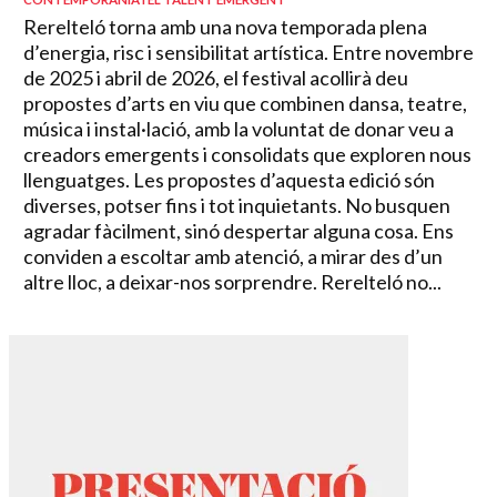
Rerelteló torna amb una nova temporada plena
d’energia, risc i sensibilitat artística. Entre novembre
de 2025 i abril de 2026, el festival acollirà deu
propostes d’arts en viu que combinen dansa, teatre,
música i instal·lació, amb la voluntat de donar veu a
creadors emergents i consolidats que exploren nous
llenguatges. Les propostes d’aquesta edició són
diverses, potser fins i tot inquietants. No busquen
agradar fàcilment, sinó despertar alguna cosa. Ens
conviden a escoltar amb atenció, a mirar des d’un
altre lloc, a deixar-nos sorprendre. Rerelteló no...