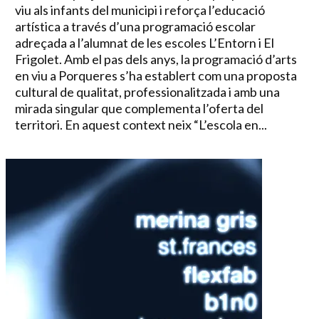
viu als infants del municipi i reforça l’educació
artística a través d’una programació escolar
adreçada a l’alumnat de les escoles L’Entorn i El
Frigolet. Amb el pas dels anys, la programació d’arts
en viu a Porqueres s’ha establert com una proposta
cultural de qualitat, professionalitzada i amb una
mirada singular que complementa l’oferta del
territori. En aquest context neix “L’escola en...