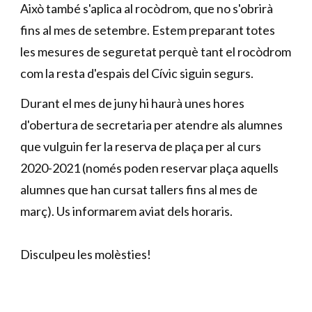
Això també s'aplica al rocòdrom, que no s'obrirà
fins al mes de setembre. Estem preparant totes
les mesures de seguretat perquè tant el rocòdrom
com la resta d'espais del Cívic siguin segurs.
Durant el mes de juny hi haurà unes hores
d'obertura de secretaria per atendre als alumnes
que vulguin fer la reserva de plaça per al curs
2020-2021 (només poden reservar plaça aquells
alumnes que han cursat tallers fins al mes de
març). Us informarem aviat dels horaris.
Disculpeu les molèsties!