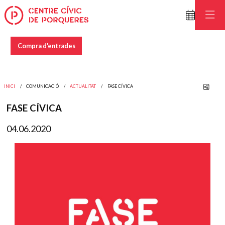
Compra d'entrades
Comp
INICI
COMUNICACIÓ
ACTUALITAT
FASE CÍVICA
FASE CÍVICA
04.06.2020