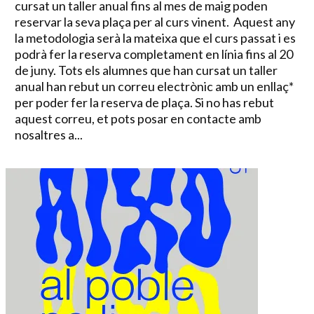
cursat un taller anual fins al mes de maig poden
reservar la seva plaça per al curs vinent. Aquest any
la metodologia serà la mateixa que el curs passat i es
podrà fer la reserva completament en línia fins al 20
de juny. Tots els alumnes que han cursat un taller
anual han rebut un correu electrònic amb un enllaç*
per poder fer la reserva de plaça. Si no has rebut
aquest correu, et pots posar en contacte amb
nosaltres a...