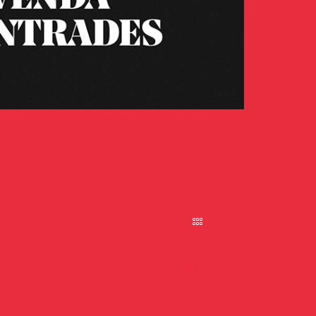
Netejar filtres