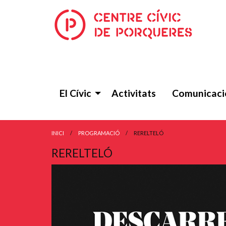
El Cívic
Activitats
Comunicaci
INICI
PROGRAMACIÓ
RERELTELÓ
RERELTELÓ