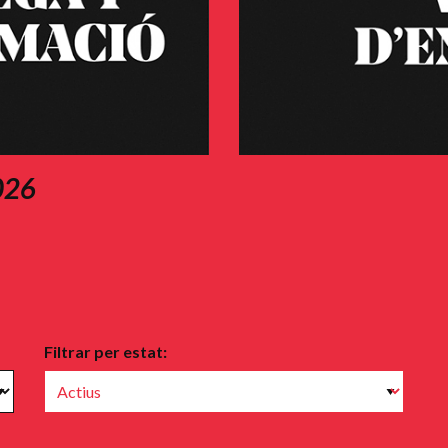
2026
Filtrar per estat: