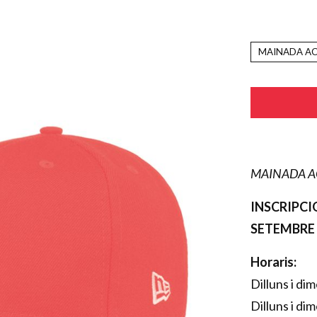
MAINADA AC
MAINADA A
INSCRIPCIO
SETEMBRE A
Horaris:
Dilluns i dim
Dilluns i di