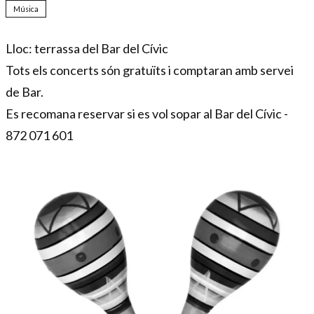
Música
Lloc:
terrassa del Bar del Cívic
Tots els concerts són gratuïts i comptaran amb servei
de Bar.
Es recomana reservar si es vol sopar al Bar del Cívic -
872 071 601