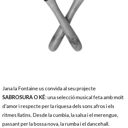
Diapositiva 1 de 1
Jana la Fontaine us convida al seu projecte 
SABROSURA O KÉ
: una selecció musical feta amb molt 
d’amor i respecte per la riquesa dels sons afros i els 
ritmes llatins. Desde la cumbia, la salsa i el merengue, 
passant per la bossa nova, la rumba i el dancehall.