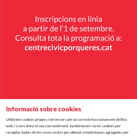
Informació sobre cookies
Utilitzem cookies pròpies i de tercers per al correcte funcionament del lloc
Diapositiva 2 de 9
web, i si ens dona el seu consentiment, també farem servir cookies per
Mercè Rodoreda, 5
recopilar dades de les seves visites per obtenir estadístiques agregades per