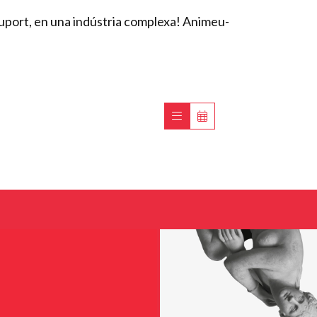
suport, en una indústria complexa! Animeu-