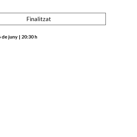
Finalitzat
 de juny
|
20:30 h