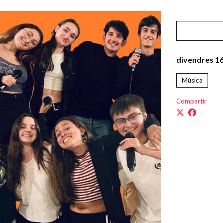
divendres 16
Música
Compartir