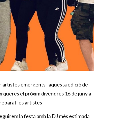
 artistes emergents i aquesta edició de
orqueres el pròxim divendres 16 de juny a
reparat les artistes!
seguirem la festa amb la DJ més estimada