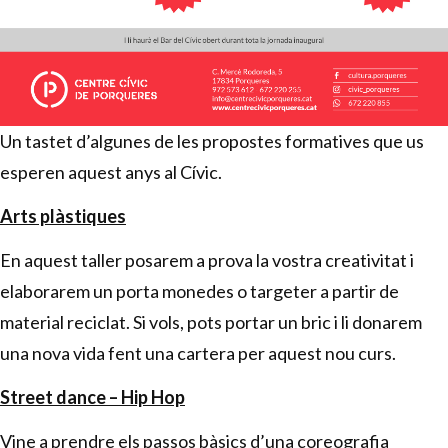
Un tastet d’algunes de les propostes formatives que us
esperen aquest anys al Cívic.
Arts plàstiques
En aquest taller posarem a prova la vostra creativitat i
elaborarem un porta monedes o targeter a partir de
material reciclat. Si vols, pots portar un bric i li donarem
una nova vida fent una cartera per aquest nou curs.
Street dance – Hip Hop
Vine a prendre els passos bàsics d’una coreografia