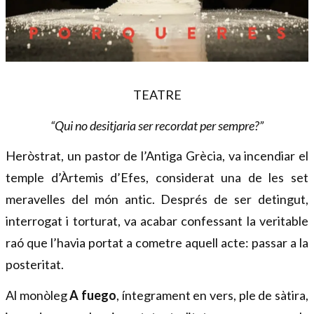
Diapositiva 1 de 1
TEATRE
“Qui no desitjaria ser recordat per sempre?”
Heròstrat, un pastor de l’Antiga Grècia, va incendiar el 
temple d’Àrtemis d’Efes, considerat una de les set 
meravelles del món antic. Després de ser detingut, 
interrogat i torturat, va acabar confessant la veritable 
raó que l’havia portat a cometre aquell acte: passar a la 
posteritat.
Al monòleg 
A fuego
, íntegrament en vers, ple de sàtira, 