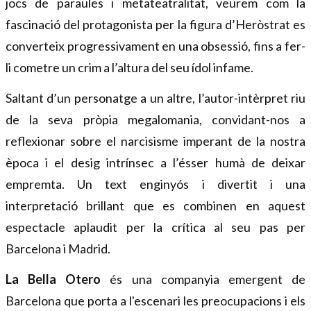
jocs de paraules i metateatralitat, veurem com la 
fascinació del protagonista per la figura d’Heròstrat es 
converteix progressivament en una obsessió, fins a fer-
li cometre un crim a l’altura del seu ídol infame.
Saltant d’un personatge a un altre, l’autor-intèrpret riu 
de la seva pròpia megalomania, convidant-nos a 
reflexionar sobre el narcisisme imperant de la nostra 
època i el desig intrínsec a l’ésser humà de deixar 
empremta. Un text enginyós i divertit i una 
interpretació brillant que es combinen en aquest 
espectacle aplaudit per la crítica al seu pas per 
Barcelona i Madrid.
La
Bella Otero
 és una companyia emergent de 
Barcelona que porta a l'escenari les preocupacions i els 