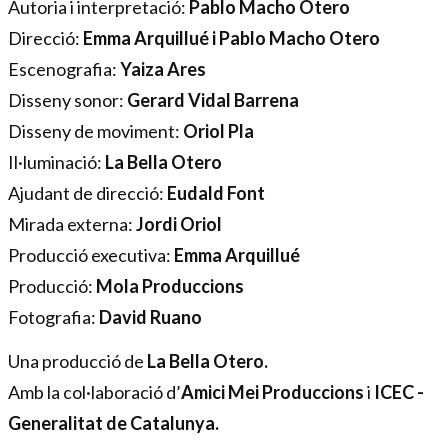
Autoria i interpretació: 
Pablo Macho Otero
Direcció: 
Emma Arquillué i Pablo Macho Otero 
Escenografia: 
Yaiza Ares
Disseny sonor: 
Gerard Vidal Barrena
Disseny de moviment: 
Oriol Pla
Il·luminació: 
La Bella Otero
Ajudant de direcció: 
Eudald Font 
Mirada externa:
 Jordi Oriol
Producció executiva:
 Emma Arquillué
Producció: 
Mola Produccions
Fotografia: 
David Ruano 
Una producció de 
La Bella Otero.
Amb la col·laboració d’
Amici Mei Produccions 
i 
ICEC - 
Generalitat de Catalunya.