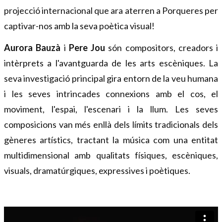
projecció internacional que ara aterren a Porqueres per 
captivar-nos amb la seva poètica visual!
Aurora Bauzà 
i 
Pere Jou 
són compositors, creadors i 
intèrprets a l'avantguarda de les arts escèniques. La 
seva investigació principal gira entorn de la veu humana 
i les seves intrincades connexions amb el cos, el 
moviment, l'espai, l'escenari i la llum. Les seves 
composicions van més enllà dels límits tradicionals dels 
gèneres artístics, tractant la música com una entitat 
multidimensional amb qualitats físiques, escèniques, 
visuals, dramatúrgiques, expressives i poètiques.