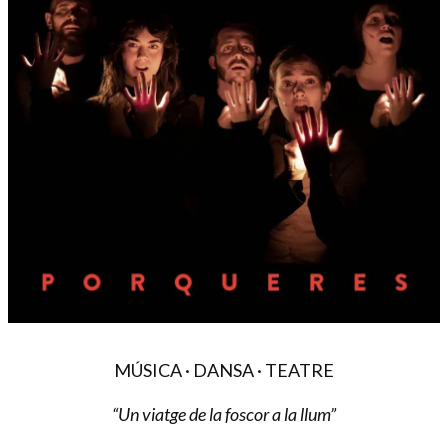
Diapositiva 1 de 1
MÚSICA · DANSA · TEATRE
“Un viatge de la foscor a la llum”