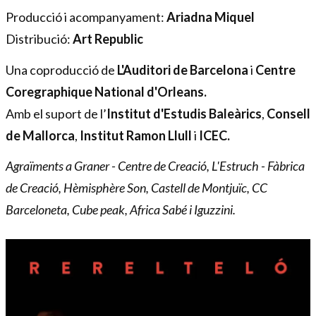
Producció i acompanyament: 
Ariadna Miquel
Distribució:
 Art Republic
Una coproducció de 
L'Auditori de Barcelona
 i 
Centre 
Coregraphique National d'Orleans.
Amb el suport de l’
Institut d'Estudis Baleàrics
, 
Consell 
de Mallorca
, 
Institut Ramon Llull
 i 
ICEC.
Agraïments a Graner - Centre de Creació,
L'Estruch - Fàbrica 
de Creació, Hèmisphère Son, Castell de Montjuïc, CC 
Barceloneta, Cube peak, Africa Sabé i Iguzzini.