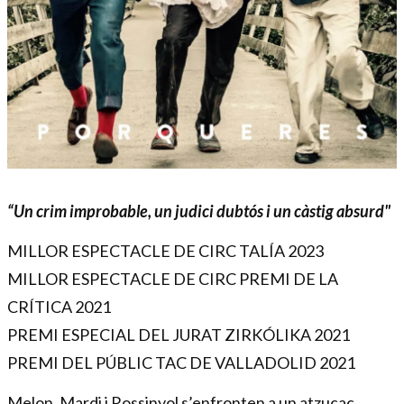
Diapositiva 1 de 1
“Un crim improbable, un judici dubtós i un càstig absurd"
MILLOR ESPECTACLE DE CIRC TALÍA 2023
MILLOR ESPECTACLE DE CIRC PREMI DE LA
CRÍTICA 2021
PREMI ESPECIAL DEL JURAT ZIRKÓLIKA 2021
PREMI DEL PÚBLIC TAC DE VALLADOLID 2021
Melon, Mardi i Rossinyol s’enfronten a un atzucac