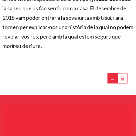
ja sabeu que us fan sentir com a casa. El desembre de
2018 vam poder entrar a la seva iurta amb
Udul
, i ara
tornen per explicar-nos una història de la qual no podem
revelar-vos res, però amb la qual estem segurs que
morireu de riure.