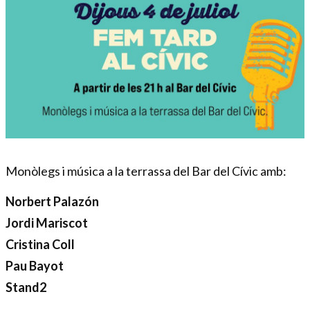
Diapositiva 1 de 1
Monòlegs i música a la terrassa del Bar del Cívic amb:
Norbert Palazón
Jordi Mariscot
Cristina Coll
Pau Bayot
Stand2