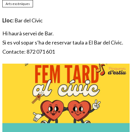
Arts escèniques
Lloc:
Bar del Cívic
Hi haurà servei de Bar.
Si es vol sopar s’ha de reservar taula a El Bar del Cívic.
Contacte: 872 071 601