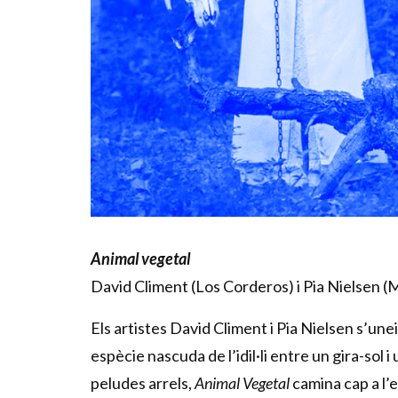
Diapositiva 1 de 1
Animal vegetal
David Climent (Los Corderos) i Pia Nielsen (
Els artistes David Climent i Pia Nielsen s’une
espècie nascuda de l’idil·li entre un gira-sol 
peludes arrels,
Animal Vegetal
camina cap a l’