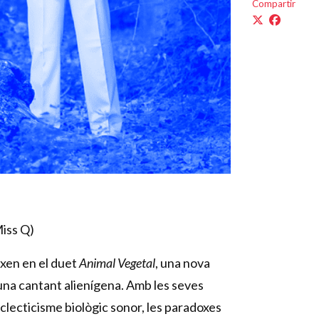
Compartir
Miss Q)
ixen en el duet
Animal Vegetal
, una nova
i una cantant alienígena. Amb les seves
eclecticisme biològic sonor, les paradoxes