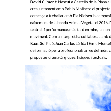
David Climent:
Nascut a Castelló de la Plana al
crea juntament amb Pablo Molinero el projecte 
comença a treballar amb Pia Nielsen la composic
naixement de la banda Animal Vegetal el 2016. D
teatrals i performance, més tard en mim, accions
moviment. Com a intèrpret ha col·laborat amb d
Baus, Sol Picó, Juan Carlos Lérida i Enric Montef
de formació per a professionals arreu del món, 
propostes dramatúrgiques, físiques i textuals.