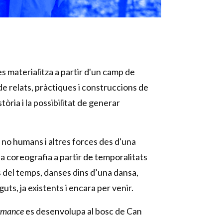
s materialitza a partir d'un camp de
 relats, pràctiques i construccions de
stòria i la possibilitat de generar
 no humans i altres forces des d'una
una coreografia a partir de temporalitats
 del temps, danses dins d’una dansa,
s, ja existents i encara per venir.
ormance
es desenvolupa al bosc de Can