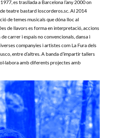
 1977, es trasllada a Barcelona l’any 2000 on
de teatre bastard loscorderos.sc. Al 2014
ió de temes musicals que dóna lloc al
es de llavors es forma en interpretació, accions
 de carrer i espais no convencionals, dansa i
iverses companyies i artistes com La Fura dels
usco, entre d’altres. A banda d’impartir tallers
col·labora amb diferents projectes amb