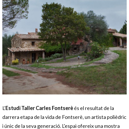
Diapositiva 1 de 1
L'
Estudi Taller Carles Fontserè
és el resultat de la
darrera etapa de la vida de Fontserè, un artista polièdric
i únic de la seva generació. L'espai ofereix una mostra