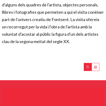
d'alguns dels quadres de l'artista, objectes personals,
llibres i fotografies que permeten a qui el visita conèixer
part de l'univers creatiu de Fontserè. La visita ofereix
un recorregut per la vida i l'obra de l'artista amb la
voluntat d'acostar al públic la figura d'un dels artistes
clau de la segona meitat del segle XX.