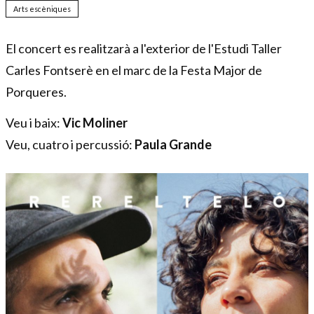
Arts escèniques
El concert es realitzarà a l'exterior de l'Estudi Taller
Carles Fontserè en el marc de la Festa Major de
Porqueres.
Veu i baix:
Vic Moliner
Veu, cuatro i percussió:
Paula Grande