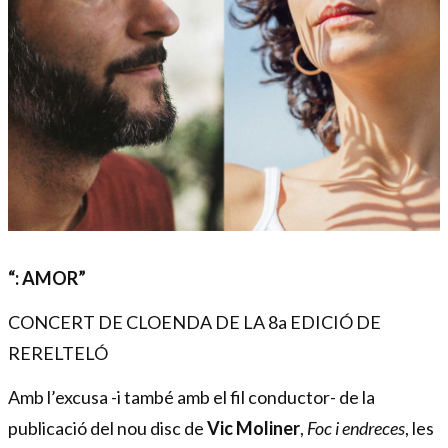
Diapositiva 1 de 1
“: AMOR”
CONCERT DE CLOENDA DE LA 8a EDICIÓ DE
RERELTELÓ
Amb l’excusa -i també amb el fil conductor- de la
publicació del nou disc de
Vic Moliner
,
Foc i endreces
, les