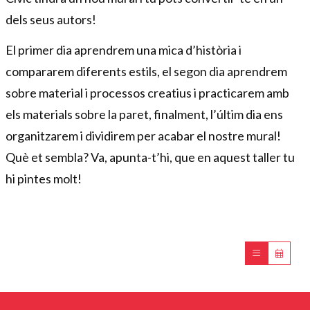
dels seus autors!
El primer dia aprendrem una mica d’història i
compararem diferents estils, el segon dia aprendrem
sobre material i processos creatius i practicarem amb
els materials sobre la paret, finalment, l’últim dia ens
organitzarem i dividirem per acabar el nostre mural!
Què et sembla? Va, apunta-t’hi, que en aquest taller tu
hi pintes molt!