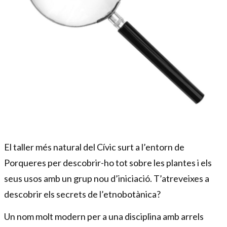
Diapositiva 1 de 1
El taller més natural del Cívic surt a l’entorn de
Porqueres per descobrir-ho tot sobre les plantes i els
seus usos amb un grup nou d’iniciació. T’atreveixes a
descobrir els secrets de l’etnobotànica?
Un nom molt modern per a una disciplina amb arrels