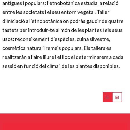
antigues i populars: l’etnobotànica estudia la relació
entre les societats i el seu entorn vegetal. Taller
d’iniciació a l’etnobotànica on podràs gaudir de quatre
tastets per introduir-te al món de les plantes i els seus
usos: reconeixement d’espècies, cuina silvestre,
cosmètica natural i remeis populars. Els tallers es
realitzaràn a l’aire lliure i el lloc el determinarem a cada
sessió en funció del clima i de les plantes disponibles.