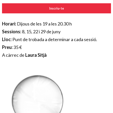
Inscriu-te
Horari:
Dijous de les 19 a les 20.30 h
Sessions:
8, 15, 22 i 29 de juny
Lloc:
Punt de trobada a determinar a cada sessió.
Preu:
35 €
A càrrec de
Laura Sitjà