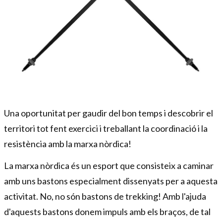
Diapositiva 1 de 1
Una oportunitat per gaudir del bon temps i descobrir el
territori tot fent exercici i treballant la coordinació i la
resistència amb la marxa nòrdica!
La marxa nòrdica és un esport que consisteix a caminar
amb uns bastons especialment dissenyats per a aquesta
activitat. No, no són bastons de trekking! Amb l'ajuda
d'aquests bastons donem impuls amb els braços, de tal