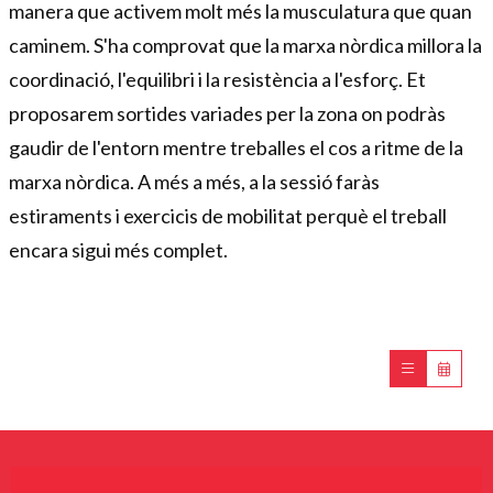
manera que activem molt més la musculatura que quan
caminem. S'ha comprovat que la marxa nòrdica millora la
coordinació, l'equilibri i la resistència a l'esforç. Et
proposarem sortides variades per la zona on podràs
gaudir de l'entorn mentre treballes el cos a ritme de la
marxa nòrdica. A més a més, a la sessió faràs
estiraments i exercicis de mobilitat perquè el treball
encara sigui més complet.