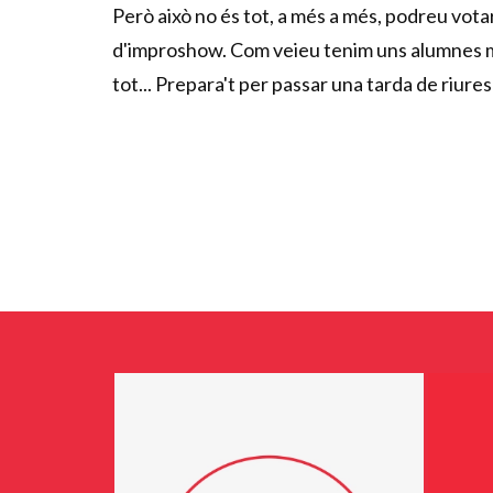
Però això no és tot, a més a més, podreu votar
d'improshow. Com veieu tenim uns alumnes m
tot... Prepara't per passar una tarda de riures