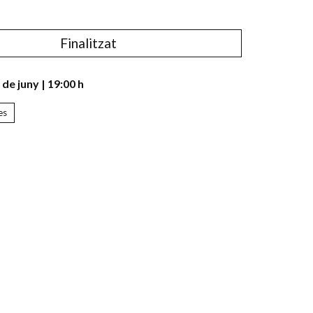
Finalitzat
 de juny
|
19:00 h
es