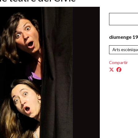
diumenge 19
Arts escèniqu
Compartir