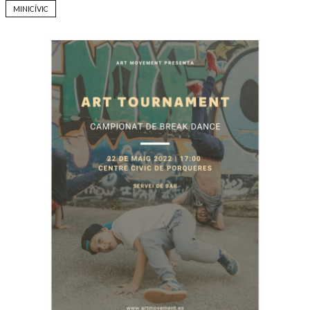
MINICÍVIC