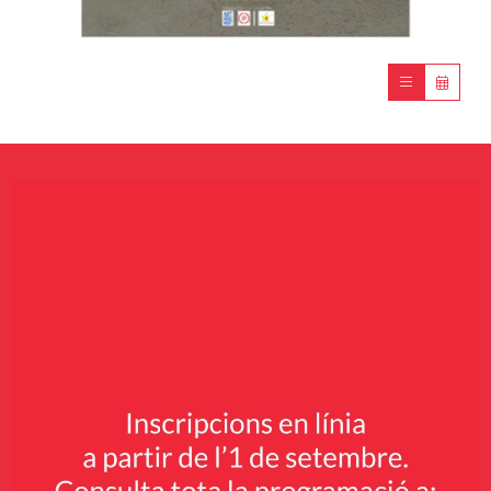
Diapositiva 1 de 1