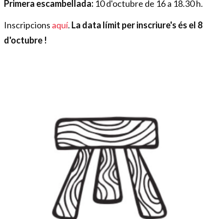
Primera escambellada:
10 d'octubre de 16 a 18.30 h.
Inscripcions
aquí
.
La data límit per inscriure's és el 8
d'octubre !