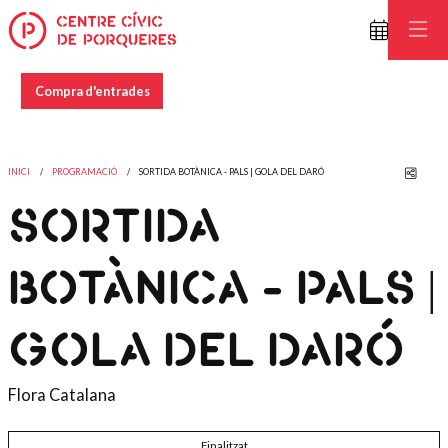
Compra d'entrades
Comp
INICI
PROGRAMACIÓ
SORTIDA BOTÀNICA - PALS | GOLA DEL DARÓ
SORTIDA
BOTÀNICA - PALS |
GOLA DEL DARÓ
Flora Catalana
Finalitzat