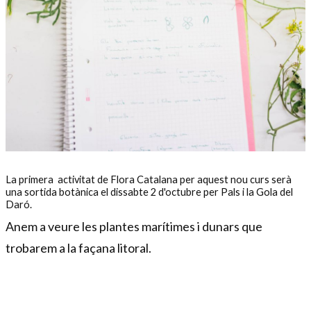
Diapositiva 1 de 1
La primera activitat de Flora Catalana per aquest nou curs serà
una sortida botànica el dissabte 2 d'octubre per Pals i la Gola del
Daró.
Anem a veure les plantes marítimes i dunars que
trobarem a la façana litoral.